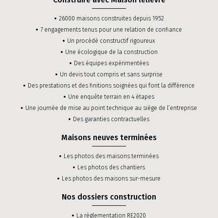
26000 maisons construites depuis 1952
7 engagements tenus pour une relation de confiance
Un procédé constructif rigoureux
Une écologique de la construction
Des équipes expérimentées
Un devis tout compris et sans surprise
Des prestations et des finitions soignées qui font la différence
Une enquête terrain en 4 étapes
Une journée de mise au point technique au siège de l’entreprise
Des garanties contractuelles
Maisons neuves terminées
Les photos des maisons terminées
Les photos des chantiers
Les photos des maisons sur-mesure
Nos dossiers construction
La réglementation RE2020