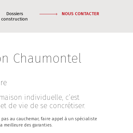
Dossiers
NOUS CONTACTER
construction
on Chaumontel
vre
maison individuelle, c’est
et de vie de se concrétiser.
 pas au cauchemar, faire appel à un spécialiste
a meilleure des garanties.