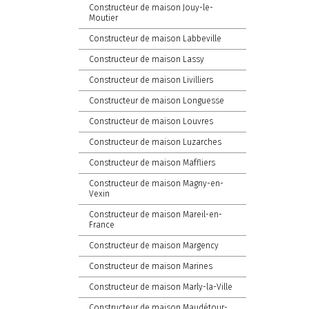
Constructeur de maison Jouy-le-
Moutier
Constructeur de maison Labbeville
Constructeur de maison Lassy
Constructeur de maison Livilliers
Constructeur de maison Longuesse
Constructeur de maison Louvres
Constructeur de maison Luzarches
Constructeur de maison Maffliers
Constructeur de maison Magny-en-
Vexin
Constructeur de maison Mareil-en-
France
Constructeur de maison Margency
Constructeur de maison Marines
Constructeur de maison Marly-la-Ville
Constructeur de maison Maudétour-