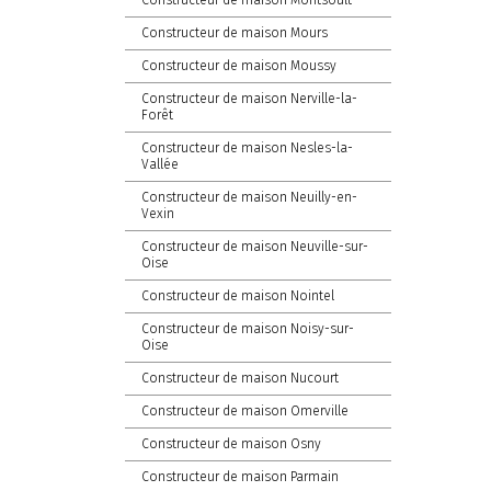
Constructeur de maison Montsoult
Constructeur de maison Mours
Constructeur de maison Moussy
Constructeur de maison Nerville-la-
Forêt
Constructeur de maison Nesles-la-
Vallée
Constructeur de maison Neuilly-en-
Vexin
Constructeur de maison Neuville-sur-
Oise
Constructeur de maison Nointel
Constructeur de maison Noisy-sur-
Oise
Constructeur de maison Nucourt
Constructeur de maison Omerville
Constructeur de maison Osny
Constructeur de maison Parmain