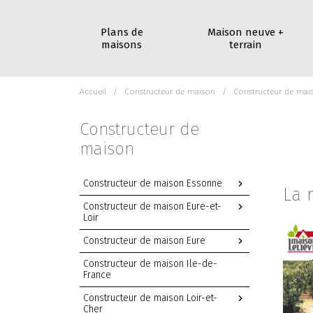
Plans de
Maison neuve +
maisons
terrain
Accueil
Constructeur de maison
Constructeur de mais
Constructeur de
maison
Constructeur de maison Essonne
La 
Constructeur de maison Eure-et-
Loir
Constructeur de maison Eure
Constructeur de maison Ile-de-
France
Constructeur de maison Loir-et-
Cher