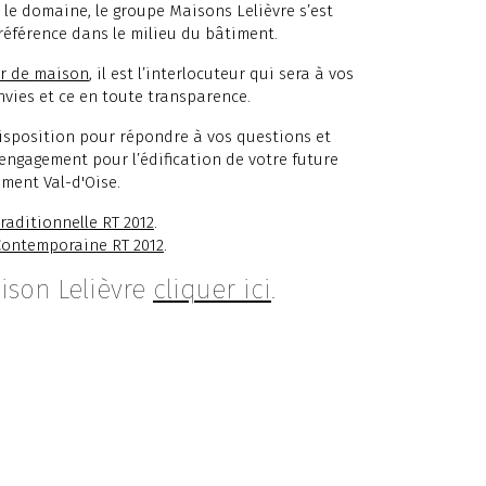
 le domaine, le groupe Maisons Lelièvre s’est
référence dans le milieu du bâtiment.
r de maison
, il est l’interlocuteur qui sera à vos
nvies et ce en toute transparence.
disposition pour répondre à vos questions et
 engagement pour l’édification de votre future
ment Val-d'Oise.
raditionnelle RT 2012
.
Contemporaine RT 2012
.
ison Lelièvre
cliquer ici
.