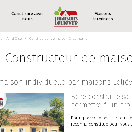
Construire avec
Maisons
nous
terminées
on Val-d'Oise
Constructeur de maison Chaumontel
Constructeur de mais
maison individuelle par maisons Leliè
Faire construire sa 
permettre à un proj
Pour que votre rêve ne tourne
reconnu constitue pour vous l