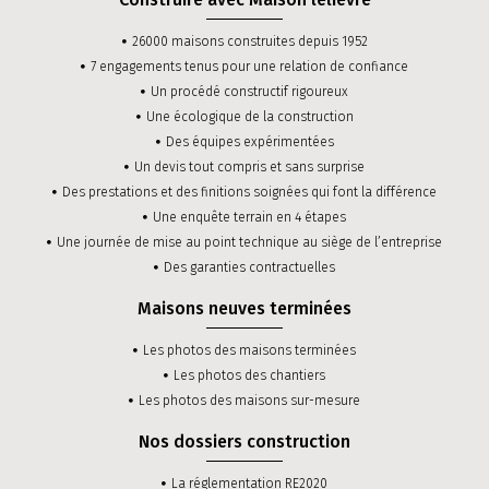
26000 maisons construites depuis 1952
7 engagements tenus pour une relation de confiance
Un procédé constructif rigoureux
Une écologique de la construction
Des équipes expérimentées
Un devis tout compris et sans surprise
Des prestations et des finitions soignées qui font la différence
Une enquête terrain en 4 étapes
Une journée de mise au point technique au siège de l’entreprise
Des garanties contractuelles
Maisons neuves terminées
Les photos des maisons terminées
Les photos des chantiers
Les photos des maisons sur-mesure
Nos dossiers construction
La réglementation RE2020