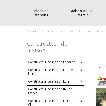
Plans de
Maison neuve +
maisons
terrain
Accueil
Constructeur de maison
Constructeur de mai
Constructeur de
maison
Constructeur de maison Essonne
La 
Constructeur de maison Eure-et-
Loir
Constructeur de maison Eure
Constructeur de maison Ile-de-
France
Constructeur de maison Loir-et-
Cher