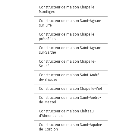
Constructeur de maison Chapelle-
Montligeon
Constructeur de maison Saint-Agnan-
sur-Erre
Constructeur de maison Chapelle-
près-Sées
Constructeur de maison Saint-Agnan-
sur-Sarthe
Constructeur de maison Chapelle-
Souëf
Constructeur de maison Saint-André-
de-Briouze
Constructeur de maison Chapelle-Viel
Constructeur de maison Saint-André-
de-Messei
Constructeur de maison Château-
d'Almenêches
Constructeur de maison Saint-Aquilin-
de-Corbion