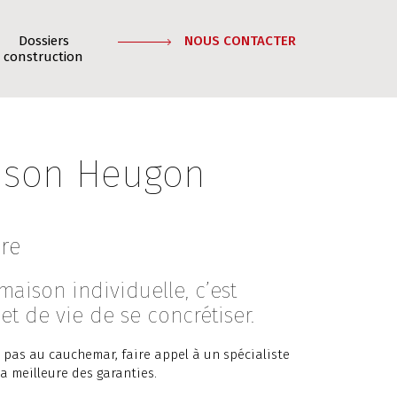
Dossiers
NOUS CONTACTER
construction
ison Heugon
vre
maison individuelle, c’est
et de vie de se concrétiser.
 pas au cauchemar, faire appel à un spécialiste
a meilleure des garanties.