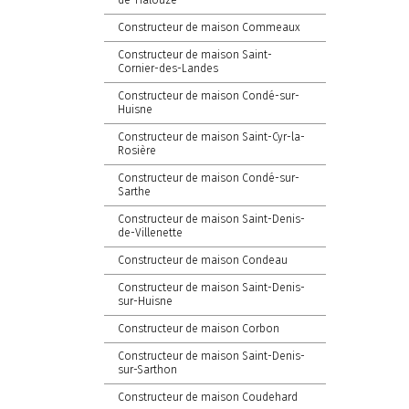
de-Halouze
Constructeur de maison Commeaux
Constructeur de maison Saint-
Cornier-des-Landes
Constructeur de maison Condé-sur-
Huisne
Constructeur de maison Saint-Cyr-la-
Rosière
Constructeur de maison Condé-sur-
Sarthe
Constructeur de maison Saint-Denis-
de-Villenette
Constructeur de maison Condeau
Constructeur de maison Saint-Denis-
sur-Huisne
Constructeur de maison Corbon
Constructeur de maison Saint-Denis-
sur-Sarthon
Constructeur de maison Coudehard