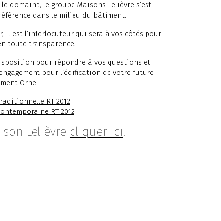
 le domaine, le groupe Maisons Lelièvre s’est
référence dans le milieu du bâtiment.
 il est l’interlocuteur qui sera à vos côtés pour
 en toute transparence.
disposition pour répondre à vos questions et
 engagement pour l’édification de votre future
ement Orne.
raditionnelle RT 2012
.
Contemporaine RT 2012
.
ison Lelièvre
cliquer ici
.