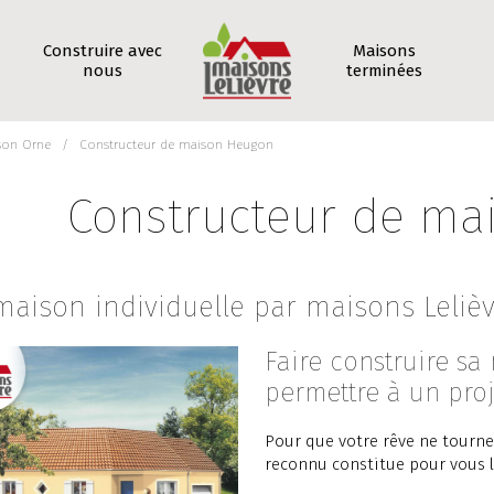
Construire avec
Maisons
nous
terminées
son Orne
Constructeur de maison Heugon
Constructeur de ma
maison individuelle par maisons Leliè
Faire construire sa 
permettre à un proj
Pour que votre rêve ne tourne
reconnu constitue pour vous l