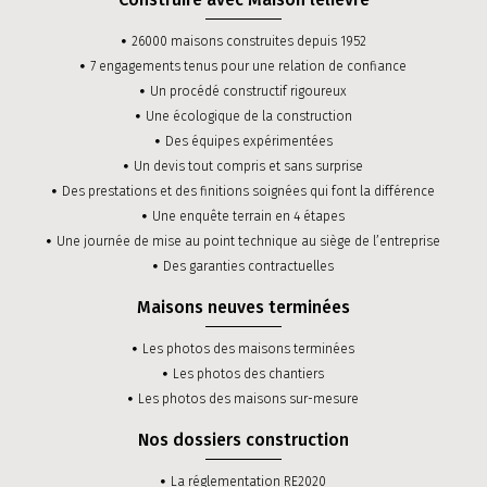
26000 maisons construites depuis 1952
7 engagements tenus pour une relation de confiance
Un procédé constructif rigoureux
Une écologique de la construction
Des équipes expérimentées
Un devis tout compris et sans surprise
Des prestations et des finitions soignées qui font la différence
Une enquête terrain en 4 étapes
Une journée de mise au point technique au siège de l’entreprise
Des garanties contractuelles
Maisons neuves terminées
Les photos des maisons terminées
Les photos des chantiers
Les photos des maisons sur-mesure
Nos dossiers construction
La réglementation RE2020