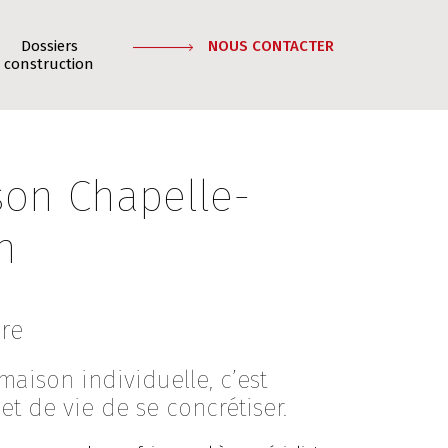
Dossiers
NOUS CONTACTER
construction
son Chapelle-
n
vre
maison individuelle, c’est
et de vie de se concrétiser.