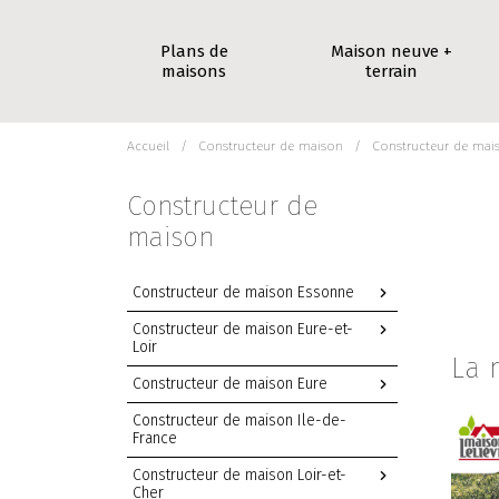
Plans de
Maison neuve +
maisons
terrain
Accueil
Constructeur de maison
Constructeur de mai
Constructeur de
maison
Constructeur de maison Essonne
Constructeur de maison Eure-et-
Loir
La 
Constructeur de maison Eure
Constructeur de maison Ile-de-
France
Constructeur de maison Loir-et-
Cher