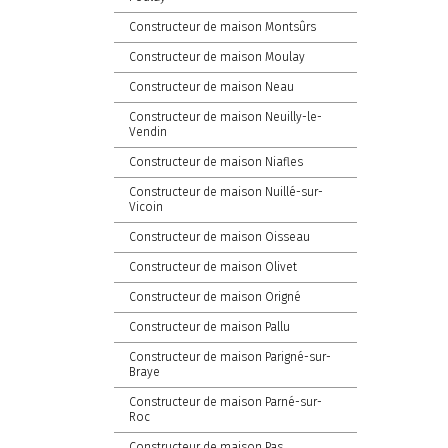
Constructeur de maison Montsûrs
Constructeur de maison Moulay
Constructeur de maison Neau
Constructeur de maison Neuilly-le-
Vendin
Constructeur de maison Niafles
Constructeur de maison Nuillé-sur-
Vicoin
Constructeur de maison Oisseau
Constructeur de maison Olivet
Constructeur de maison Origné
Constructeur de maison Pallu
Constructeur de maison Parigné-sur-
Braye
Constructeur de maison Parné-sur-
Roc
Constructeur de maison Pas