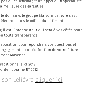
 pas au cauchemar, faire appel à un spécialiste
a meilleure des garanties.
 le domaine, le groupe Maisons Lelièvre s’est
référence dans le milieu du bâtiment.
 il est l’interlocuteur qui sera à vos côtés pour
 en toute transparence.
disposition pour répondre à vos questions et
 engagement pour l’édification de votre future
ement Mayenne.
raditionnelle RT 2012
.
Contemporaine RT 2012
.
ison Lelièvre
cliquer ici
.