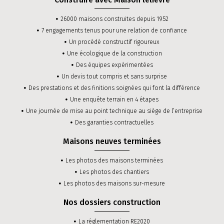
26000 maisons construites depuis 1952
7 engagements tenus pour une relation de confiance
Un procédé constructif rigoureux
Une écologique de la construction
Des équipes expérimentées
Un devis tout compris et sans surprise
Des prestations et des finitions soignées qui font la différence
Une enquête terrain en 4 étapes
Une journée de mise au point technique au siège de l’entreprise
Des garanties contractuelles
Maisons neuves terminées
Les photos des maisons terminées
Les photos des chantiers
Les photos des maisons sur-mesure
Nos dossiers construction
La réglementation RE2020