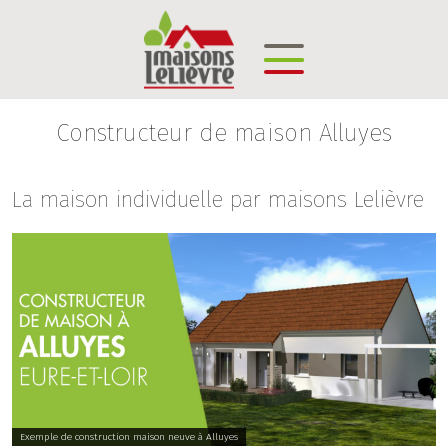
Constructeur de maison Alluyes
La maison individuelle par maisons Lelièvre
Exemple de construction maison neuve à Alluyes