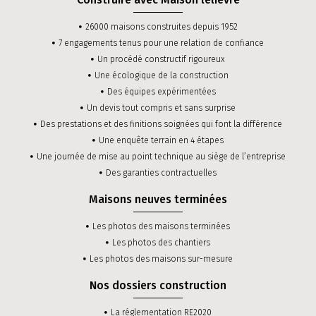
26000 maisons construites depuis 1952
7 engagements tenus pour une relation de confiance
Un procédé constructif rigoureux
Une écologique de la construction
Des équipes expérimentées
Un devis tout compris et sans surprise
Des prestations et des finitions soignées qui font la différence
Une enquête terrain en 4 étapes
Une journée de mise au point technique au siège de l’entreprise
Des garanties contractuelles
Maisons neuves terminées
Les photos des maisons terminées
Les photos des chantiers
Les photos des maisons sur-mesure
Nos dossiers construction
La réglementation RE2020