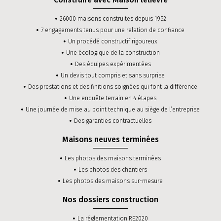
26000 maisons construites depuis 1952
7 engagements tenus pour une relation de confiance
Un procédé constructif rigoureux
Une écologique de la construction
Des équipes expérimentées
Un devis tout compris et sans surprise
Des prestations et des finitions soignées qui font la différence
Une enquête terrain en 4 étapes
Une journée de mise au point technique au siège de l’entreprise
Des garanties contractuelles
Maisons neuves terminées
Les photos des maisons terminées
Les photos des chantiers
Les photos des maisons sur-mesure
Nos dossiers construction
La réglementation RE2020