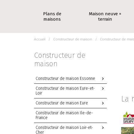
Plans de
Maison neuve +
maisons
terrain
Accueil
Constructeur de maison
Constructeur de mai
Constructeur de
maison
Constructeur de maison Essonne
Constructeur de maison Eure-et-
Loir
La 
Constructeur de maison Eure
Constructeur de maison Ile-de-
France
Constructeur de maison Loir-et-
Cher