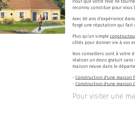
Pour que votre rêve ne tourne
reconnu constitue pour vous l
Avec 60 ans d’expérience dans
forgé une réputation qui fait 
Plus qu’un simple
constructeu
côtés pour donner vie à vos e
Nos conseillers sont à votre 
réaliser un devis gratuit sans
maison neuve dans le départe
-
Construction d'une maison T
-
Construction d'une maison 
Pour visiter une ma