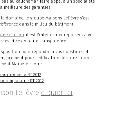
 pas au cauchemar, faire appel à un spécialiste
a meilleure des garanties.
 le domaine, le groupe Maisons Lelièvre s’est
référence dans le milieu du bâtiment.
r de maison
, il est l’interlocuteur qui sera à vos
nvies et ce en toute transparence.
disposition pour répondre à vos questions et
 engagement pour l’édification de votre future
ment Maine-et-Loire.
raditionnelle RT 2012
.
Contemporaine RT 2012
.
ison Lelièvre
cliquer ici
.