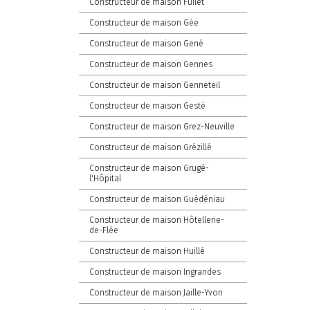
Constructeur de maison Fuilet
Constructeur de maison Gée
Constructeur de maison Gené
Constructeur de maison Gennes
Constructeur de maison Genneteil
Constructeur de maison Gesté
Constructeur de maison Grez-Neuville
Constructeur de maison Grézillé
Constructeur de maison Grugé-
l'Hôpital
Constructeur de maison Guédéniau
Constructeur de maison Hôtellerie-
de-Flée
Constructeur de maison Huillé
Constructeur de maison Ingrandes
Constructeur de maison Jaille-Yvon