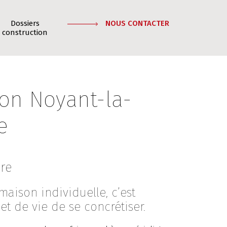
Dossiers
NOUS CONTACTER
construction
on Noyant-la-
e
vre
maison individuelle, c’est
et de vie de se concrétiser.