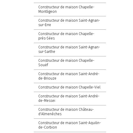
Constructeur de maison Chapelle-
Montligeon
Constructeur de maison Saint-Agnan-
sur-Erre
Constructeur de maison Chapelle-
près-Sées
Constructeur de maison Saint-Agnan-
sur-Sarthe
Constructeur de maison Chapelle-
Souëf
Constructeur de maison Saint-André-
de-Briouze
Constructeur de maison Chapelle-Viel
Constructeur de maison Saint-André-
de-Messei
Constructeur de maison Château-
d'Almenêches
Constructeur de maison Saint-Aquilin-
de-Corbion