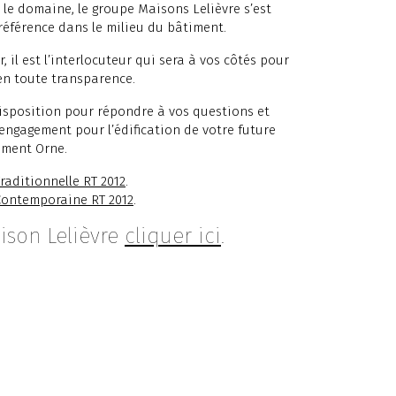
 le domaine, le groupe Maisons Lelièvre s’est
référence dans le milieu du bâtiment.
 il est l’interlocuteur qui sera à vos côtés pour
 en toute transparence.
disposition pour répondre à vos questions et
 engagement pour l’édification de votre future
ement Orne.
raditionnelle RT 2012
.
Contemporaine RT 2012
.
ison Lelièvre
cliquer ici
.