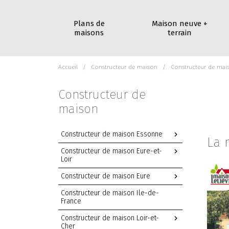
Plans de
Maison neuve +
maisons
terrain
Accueil
Constructeur de maison
Constructeur de mai
Constructeur de
maison
Constructeur de maison Essonne
La 
Constructeur de maison Eure-et-
Loir
Constructeur de maison Eure
Constructeur de maison Ile-de-
France
Constructeur de maison Loir-et-
Cher