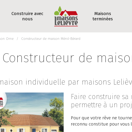
Construire avec
Maisons
nous
terminées
son Orne
Constructeur de maison Ménil-Bérard
Constructeur de maiso
maison individuelle par maisons Leliè
Faire construire sa 
permettre à un proj
Pour que votre rêve ne tourne
reconnu constitue pour vous l