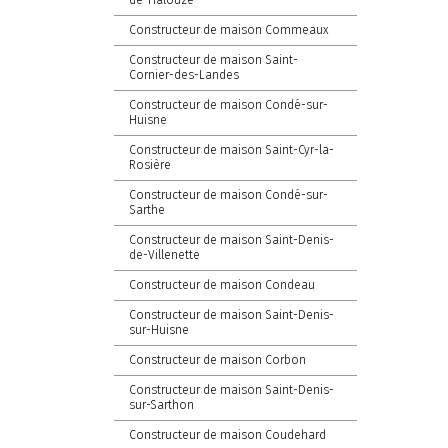
de-Halouze
Constructeur de maison Commeaux
Constructeur de maison Saint-
Cornier-des-Landes
Constructeur de maison Condé-sur-
Huisne
Constructeur de maison Saint-Cyr-la-
Rosière
Constructeur de maison Condé-sur-
Sarthe
Constructeur de maison Saint-Denis-
de-Villenette
Constructeur de maison Condeau
Constructeur de maison Saint-Denis-
sur-Huisne
Constructeur de maison Corbon
Constructeur de maison Saint-Denis-
sur-Sarthon
Constructeur de maison Coudehard